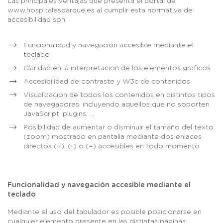
Las principales ventajas que presenta el portal de
www.hospitalesparque.es al cumplir esta normativa de
accesibilidad son:
Funcionalidad y navegación accesible mediante el
teclado
Claridad en la interpretación de los elementos gráficos
Accesibilidad de contraste y W3c de contenidos
Visualización de todos los contenidos en distintos tipos
de navegadores, incluyendo aquellos que no soporten
JavaScript, plugins, ...
Posibilidad de aumentar o disminuir el tamaño del texto
(zoom) mostrado en pantalla mediante dos enlaces
directos (+), (-) o (=) accesibles en todo momento
Funcionalidad y navegación accesible mediante el
teclado
Mediante el uso del tabulador es posible posicionarse en
cualquier elemento presente en las distintas páginas.